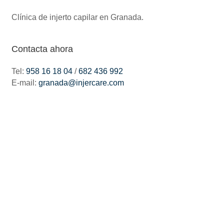
Clínica de injerto capilar en Granada.
Contacta ahora
Tel:
958 16 18 04
/
682 436 992
E-mail:
granada@injercare.com