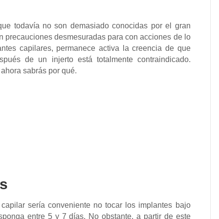
s que todavía no son demasiado conocidas por el gran
cen precauciones desmesuradas para con acciones de lo
antes capilares, permanece activa la creencia de que
pués de un injerto está totalmente contraindicado.
 ahora sabrás por qué.
os
 capilar sería conveniente no tocar los implantes bajo
ponga entre 5 y 7 días. No obstante, a partir de este