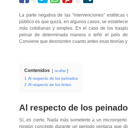
La parte negativa de las “intervenciones” estética
público es que quizá, en algunos casos, se estable
más cotidianas y simples. En el caso de los traspl
peinar de determinada manera o teñir el pelo des
Conviene que desmontes cuanto antes esas teorías y
Contenidos
ocultar
1
Al respecto de los peinados
2
Al respecto de los tintes
Al respecto de los peinad
Sí, es cierto. Nada más someterte a un microinjerto
ningún concepto durante un periodo ventana que dis