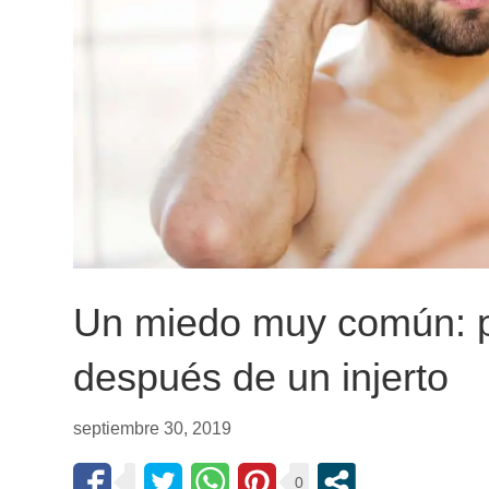
Un miedo muy común: pei
después de un injerto
septiembre 30, 2019
0