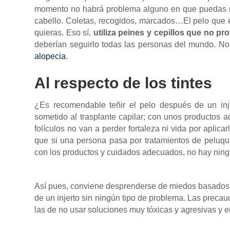
momento no habrá problema alguno en que puedas re
cabello. Coletas, recogidos, marcados…El pelo que 
quieras. Eso sí,
utiliza peines y cepillos que no p
deberían seguirlo todas las personas del mundo. N
alopecia
.
Al respecto de los tintes
¿Es recomendable teñir el pelo después de un inj
sometido al trasplante capilar; con unos productos 
folículos no van a perder fortaleza ni vida por aplic
que si una persona pasa por tratamientos de peluq
con los productos y cuidados adecuados, no hay nin
Así pues, conviene desprenderse de miedos basados e
de un injerto sin ningún tipo de problema. Las preca
las de no usar soluciones muy tóxicas y agresivas y