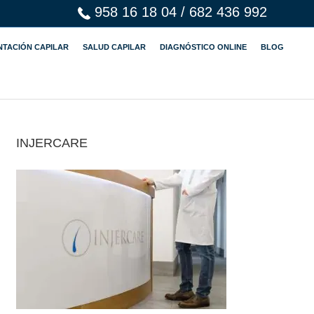
958 16 18 04
/
682 436 992
NTACIÓN CAPILAR
SALUD CAPILAR
DIAGNÓSTICO ONLINE
BLOG
INJERCARE