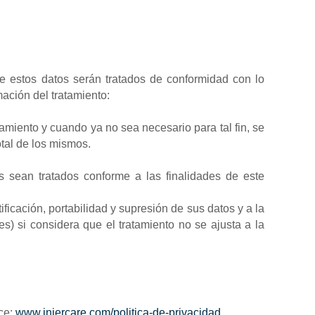
ue estos datos serán tratados de conformidad con lo
ación del tratamiento:
tamiento y cuando ya no sea necesario para tal fin, se
tal de los mismos.
os sean tratados conforme a las finalidades de este
icación, portabilidad y supresión de sus datos y a la
es) si considera que el tratamiento no se ajusta a la
ace:
www.injercare.com/politica-de-privacidad