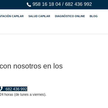
958 16 18 04
/
682 436 992
NTACIÓN CAPILAR
SALUD CAPILAR
DIAGNÓSTICO ONLINE
BLOG
con nosotros en los
682 436 992
24 horas (de lunes a viernes).