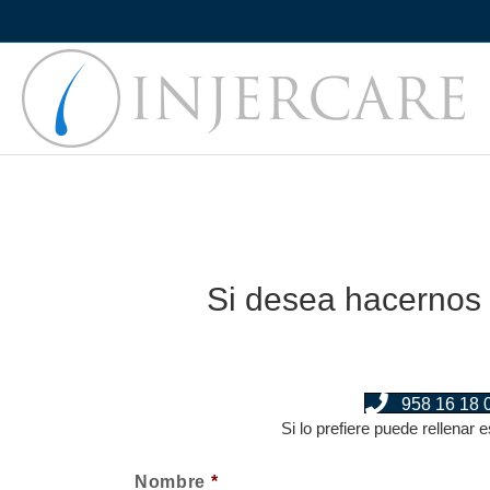
Si desea hacernos 
958 16 18 
Si lo prefiere puede rellenar
Nombre