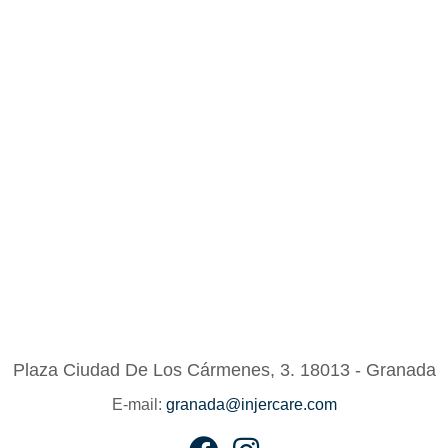
Plaza Ciudad De Los Cármenes, 3.
18013 - Granada
E-mail:
granada@injercare.com