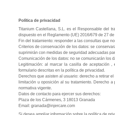
Política de privacidad
Titanium Castellana, S.L. es el Responsable del tr
dispuesto en el Reglamento (UE) 2016/679 de 27 de ab
Fin del tratamiento: responder a las consultas que nos
Criterios de conservación de los datos: se conservará
suprimirán con medidas de seguridad adecuadas para 
Comunicación de los datos: no se comunicarán los dat
Legitimación: al marcar la casilla de aceptación ,
formulario descritas en la política de privacidad.
Derechos que asisten al usuario: derecho a retirar e
limitación u oposición al su tratamiento. Derecho a 
normativa vigente.
Datos de contacto para ejercer sus derechos:
Plaza de los Cármenes, 3 18013 Granada
Email: granada@injercare.com
Si desea ampliar información sobre la política de pr