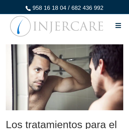
958 16 18 04
/
682 436 992
M
Los tratamientos para el