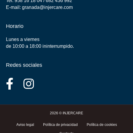
Tel:
958 16 18 04
/
682 436 992
E-mail:
granada@injercare.com
Horario
Lunes a viernes
de 10:00 a 18:00 ininterrumpido.
Redes sociales
2026 © INJERCARE
Aviso legal
Política de privacidad
Política de cookies