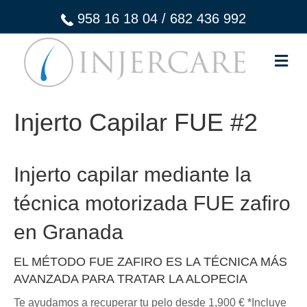
958 16 18 04
/
682 436 992
M
Injerto Capilar FUE #2
Injerto capilar mediante la
técnica motorizada FUE zafiro
en Granada
EL MÉTODO FUE ZAFIRO ES LA TÉCNICA MÁS
AVANZADA PARA TRATAR LA ALOPECIA
Te ayudamos a recuperar tu pelo desde 1,900 € *Incluye