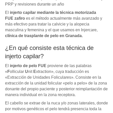
PRP y revisiones durante un año
El
injerto capilar mediante la t
é
cnica
motorizada
FUE
zafiro
es el método actualmente más avanzado y
más efectivo para tratar la calvicie y la alopecia
masculina y femenina y el que usamos en Injercare,
clínica de trasplante de pelo en Granada.
¿En qué consiste esta técnica de
injerto capilar?
El
injerto de pelo FUE
proviene de las palabras
«
F
ollicular
U
nit
E
xtraction», cuya traducción es
«Extracción de Unidades Foliculares». Consiste en la
extracción de la unidad folicular «pelo a pelo» de la zona
donante del propio paciente y posterior reimplantación de
manera individual en la zona receptora.
El cabello se extrae de la nuca y/o zonas laterales, donde
por motivos genéticos el pelo tendrá presencia toda la