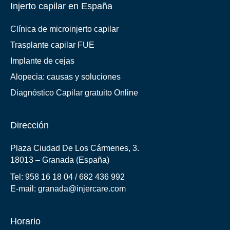
Injerto capilar en España
Clínica de microinjerto capilar
Trasplante capilar FUE
Implante de cejas
Alopecia: causas y soluciones
Diagnóstico Capilar gratuito Online
Dirección
Plaza Ciudad De Los Cármenes, 3.
18013 – Granada (España)
Tel:
958 16 18 04
/
682 436 992
E-mail:
granada@injercare.com
Horario